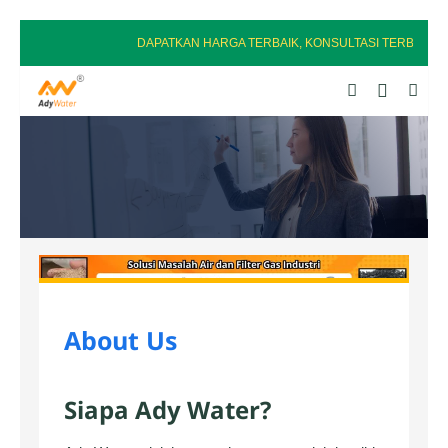
DAPATKAN HARGA TERBAIK, KONSULTASI TERBAIK & 
About Us
Siapa Ady Water?