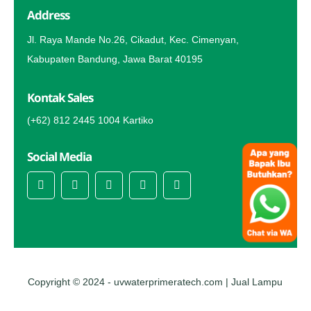
Address
Jl. Raya Mande No.26, Cikadut, Kec. Cimenyan,
Kabupaten Bandung, Jawa Barat 40195
Kontak Sales
(+62) 812 2445 1004 Kartiko
Social Media
Copyright © 2024 -
uvwaterprimeratech.com | Jual Lampu
UV Sterilisasi Air untuk Kebutuhan Depot Air Minum Isi