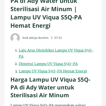
PA di Ady Water untuk
Sterilisasi Air Minum |
Lampu UV Viqua S5Q-PA
Hemat Energi
Andi abinya Ibrahim
07.53
Laju Arus Disinfeksi Lampu UV Viqua S5Q-
PA
Dimensi Lampu UV Viqua S5Q-PA
Lampu UV Viqua S5Q-PA Hemat Energi
Harga Lampu UV Viqua S5Q-
PA di Ady Water untuk
Sterilisasi Air Minum
Lampu UV Viqua S5Q-PA merupakan solusi