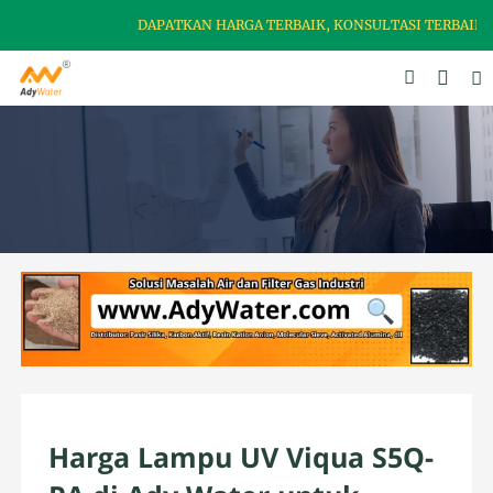
DAPATKAN HARGA TERBAIK, KONSULTASI TERBAIK & KEAM
Harga Lampu UV Viqua S5Q-