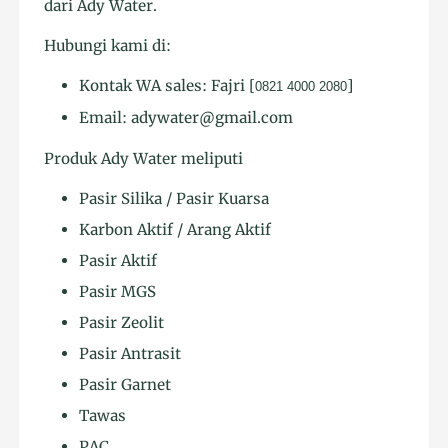
dari Ady Water.
Hubungi kami di:
Kontak WA sales: Fajri [
]
0821 4000 2080
Email: adywater@gmail.com
Produk Ady Water meliputi
Pasir Silika / Pasir Kuarsa
Karbon Aktif / Arang Aktif
Pasir Aktif
Pasir MGS
Pasir Zeolit
Pasir Antrasit
Pasir Garnet
Tawas
PAC