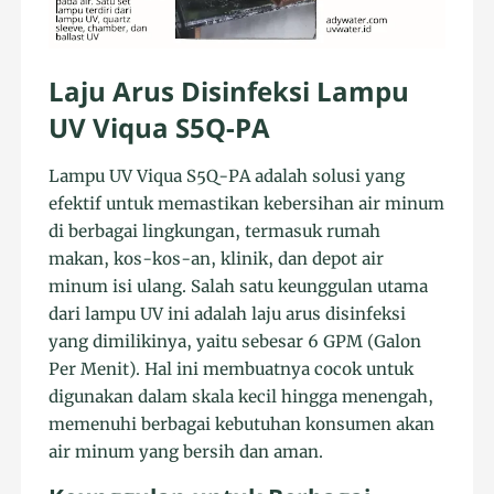
Laju Arus Disinfeksi Lampu
UV Viqua S5Q-PA
Lampu UV Viqua S5Q-PA adalah solusi yang
efektif untuk memastikan kebersihan air minum
di berbagai lingkungan, termasuk rumah
makan, kos-kos-an, klinik, dan depot air
minum isi ulang. Salah satu keunggulan utama
dari lampu UV ini adalah laju arus disinfeksi
yang dimilikinya, yaitu sebesar 6 GPM (Galon
Per Menit). Hal ini membuatnya cocok untuk
digunakan dalam skala kecil hingga menengah,
memenuhi berbagai kebutuhan konsumen akan
air minum yang bersih dan aman.