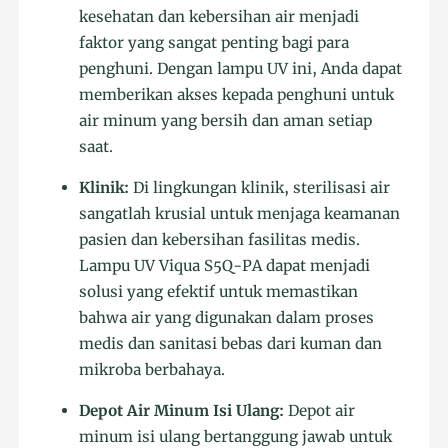
kesehatan dan kebersihan air menjadi
faktor yang sangat penting bagi para
penghuni. Dengan lampu UV ini, Anda dapat
memberikan akses kepada penghuni untuk
air minum yang bersih dan aman setiap
saat.
Klinik:
Di lingkungan klinik, sterilisasi air
sangatlah krusial untuk menjaga keamanan
pasien dan kebersihan fasilitas medis.
Lampu UV Viqua S5Q-PA dapat menjadi
solusi yang efektif untuk memastikan
bahwa air yang digunakan dalam proses
medis dan sanitasi bebas dari kuman dan
mikroba berbahaya.
Depot Air Minum Isi Ulang:
Depot air
minum isi ulang bertanggung jawab untuk