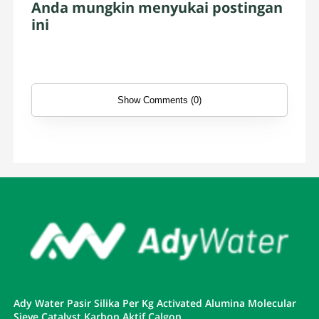
Anda mungkin menyukai postingan
ini
Show Comments (0)
Ady Water Pasir Silika Per Kg Activated Alumina Molecular
Sieve Catalyst Karbon Aktif Calgon