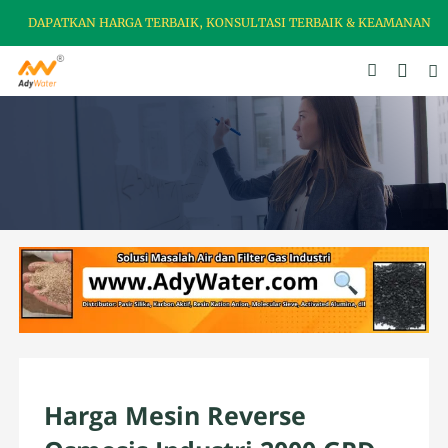
DAPATKAN HARGA TERBAIK, KONSULTASI TERBAIK & KEAMANAN PRODUK 
Harga Mesin Reverse