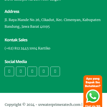
Address
Jl. Raya Mande No.26, Cikadut, Kec. Cimenyan, Kabupaten
Bandung, Jawa Barat 40195
Kontak Sales
(+62) 812 2445 1004 Kartiko
Social Media
Copyright © 2024 -
uvwaterprimeratech.com | Jual Lampu