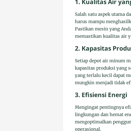
1. Kualitas Air ya
Salah satu aspek utama da
harus mampu menghasilka
Pastikan mesin yang Anda 
memastikan kualitas air y
2. Kapasitas Produ
Setiap depot air minum m
kapasitas produksi yang s
yang terlalu kecil dapat
mungkin menjadi tidak efi
3. Efisiensi Energi
Mengingat pentingnya efis
lingkungan dan hemat en
mengoptimalkan pengguna
operasional.