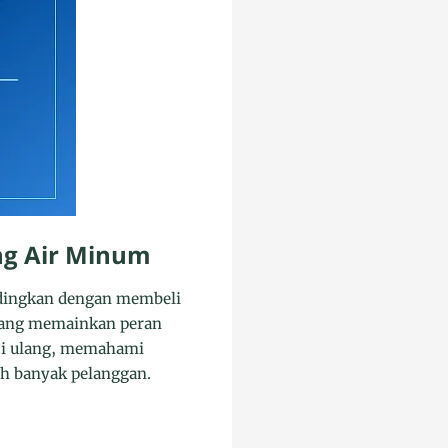
ng Air Minum
ndingkan dengan membeli
 yang memainkan peran
isi ulang, memahami
ih banyak pelanggan.