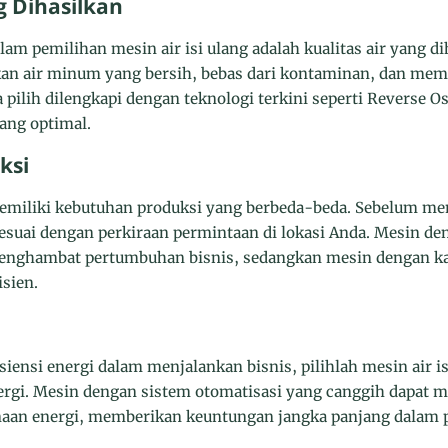
ng Dihasilkan
lam pemilihan mesin air isi ulang adalah kualitas air yang d
n air minum yang bersih, bebas dari kontaminan, dan meme
pilih dilengkapi dengan teknologi terkini seperti Reverse 
ang optimal.
ksi
emiliki kebutuhan produksi yang berbeda-beda. Sebelum me
esuai dengan perkiraan permintaan di lokasi Anda. Mesin de
 menghambat pertumbuhan bisnis, sedangkan mesin dengan kap
sien.
iensi energi dalam menjalankan bisnis, pilihlah mesin air i
ergi. Mesin dengan sistem otomatisasi yang canggih dapat
an energi, memberikan keuntungan jangka panjang dalam p