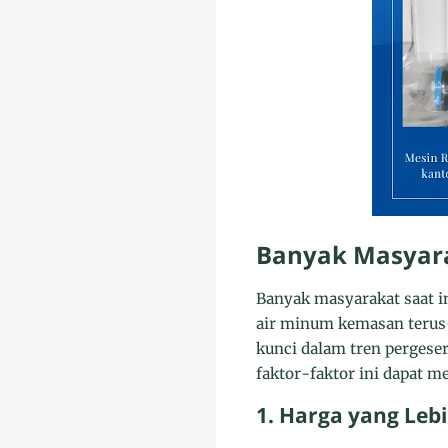
Banyak Masyara
Banyak masyarakat saat 
air minum kemasan terus
kunci dalam tren pergese
faktor-faktor ini dapat 
1. Harga yang Leb