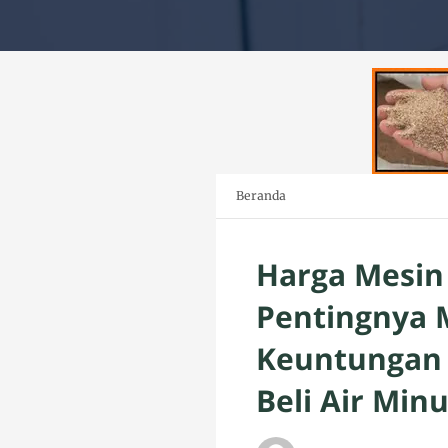
Beranda
Harga Mesin 
Pentingnya M
Keuntungan 
Beli Air Mi