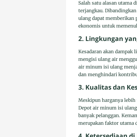
Salah satu alasan utama d
terjangkau. Dibandingkan 
ulang dapat memberikan p
ekonomis untuk memenuhi
2. Lingkungan ya
Kesadaran akan dampak l
mengisi ulang air menggu
air minum isi ulang menj
dan menghindari kontribus
3. Kualitas dan K
Meskipun harganya lebih 
Depot air minum isi ulan
banyak pelanggan. Kemamp
merupakan faktor utama 
4. Ketersediaan di