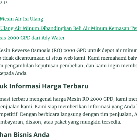
08.13
esin Air Isi Ulang
 Ulang Air Minum Dibandingkan Beli Air Minum Kemasan T
is 2000 GPD dari Ady Water
sin Reverse Osmosis (RO) 2000 GPD untuk depot air minum
a tidak dicantumkan di situs web kami. Kami memahami bah
m pengambilan keputusan pembelian, dan kami ingin membe
 kepada Anda.
uk Informasi Harga Terbaru
masi terbaru mengenai harga Mesin RO 2000 GPD, kami me
enjualan kami. Kami siap memberikan informasi yang Anda
petitif. Dengan berbicara langsung dengan tim penjualan,
pembayaran, diskon, atau paket yang mungkin tersedia.
han Bisnis Anda