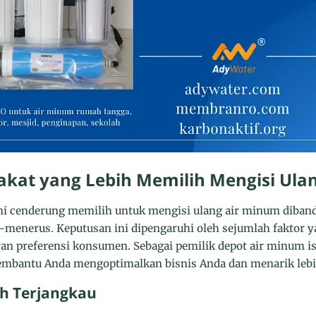
kat yang Lebih Memilih Mengisi Ula
ini cenderung memilih untuk mengisi ulang air minum diba
-menerus. Keputusan ini dipengaruhi oleh sejumlah faktor
ran preferensi konsumen. Sebagai pemilik depot air minum 
membantu Anda mengoptimalkan bisnis Anda dan menarik leb
ih Terjangkau