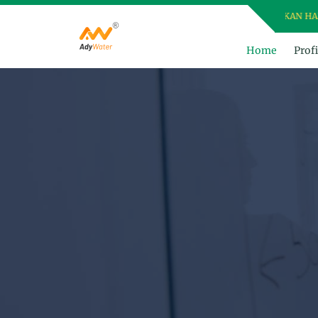
DAPATKAN HARGA TERBA
Home
Profi