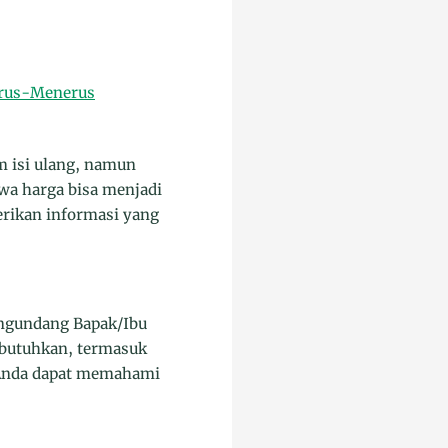
erus-Menerus
 isi ulang, namun
wa harga bisa menjadi
rikan informasi yang
ngundang Bapak/Ibu
 butuhkan, termasuk
 Anda dapat memahami