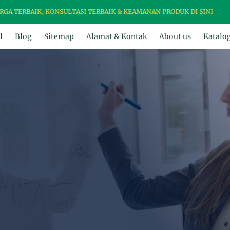
IK, KONSULTASI TERBAIK & KEAMANAN PRODUK DI SINI
l
Blog
Sitemap
Alamat & Kontak
About us
Katalo