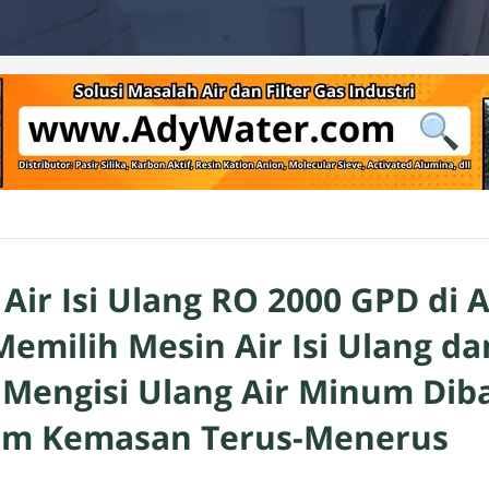
Air Isi Ulang RO 2000 GPD di 
emilih Mesin Air Isi Ulang da
Mengisi Ulang Air Minum Dib
num Kemasan Terus-Menerus