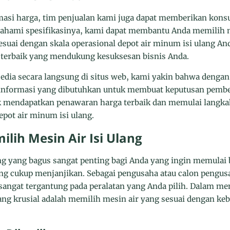
asi harga, tim penjualan kami juga dapat memberikan konsul
ahami spesifikasinya, kami dapat membantu Anda memilih
sesuai dengan skala operasional depot air minum isi ulang 
terbaik yang mendukung kesuksesan bisnis Anda.
sedia secara langsung di situs web, kami yakin bahwa denga
informasi yang dibutuhkan untuk membuat keputusan pembel
k mendapatkan penawaran harga terbaik dan memulai langk
ot air minum isi ulang.
lih Mesin Air Isi Ulang
ng yang bagus sangat penting bagi Anda yang ingin memulai 
ang cukup menjanjikan. Sebagai pengusaha atau calon pengusah
sangat tergantung pada peralatan yang Anda pilih. Dalam me
ang krusial adalah memilih mesin air yang sesuai dengan ke