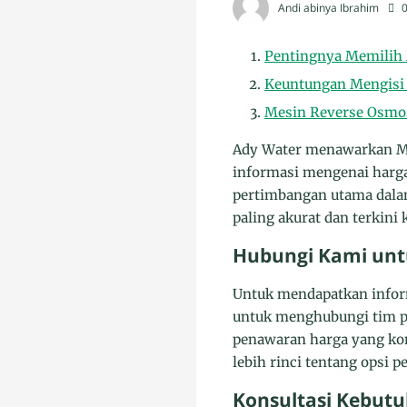
Andi abinya Ibrahim
Pentingnya Memilih M
Keuntungan Mengisi
Mesin Reverse Osmos
Ady Water menawarkan Me
informasi mengenai harg
pertimbangan utama dala
paling akurat dan terkini
Hubungi Kami unt
Untuk mendapatkan infor
untuk menghubungi tim p
penawaran harga yang kom
lebih rinci tentang opsi 
Konsultasi Kebutu