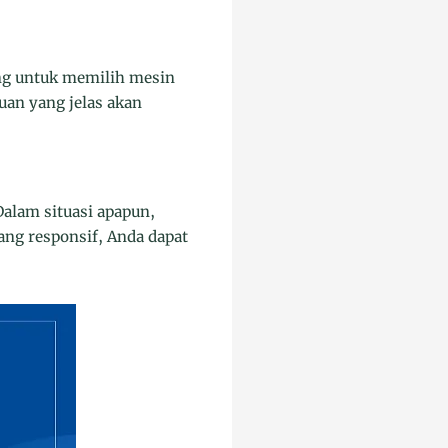
ting untuk memilih mesin
uan yang jelas akan
Dalam situasi apapun,
ng responsif, Anda dapat