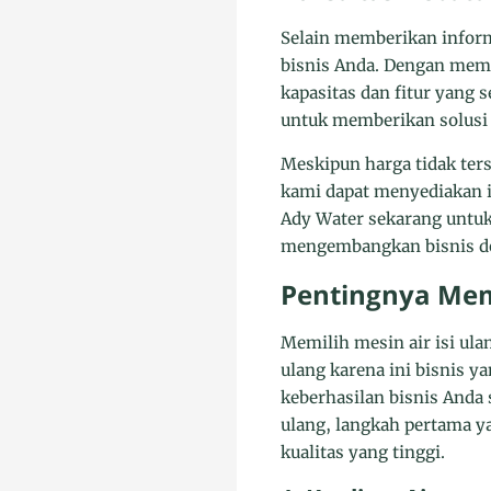
Selain memberikan inform
bisnis Anda. Dengan mem
kapasitas dan fitur yang 
untuk memberikan solusi 
Meskipun harga tidak ter
kami dapat menyediakan 
Ady Water sekarang untu
mengembangkan bisnis dep
Pentingnya Memi
Memilih mesin air isi ula
ulang karena ini bisnis y
keberhasilan bisnis Anda 
ulang, langkah pertama y
kualitas yang tinggi.