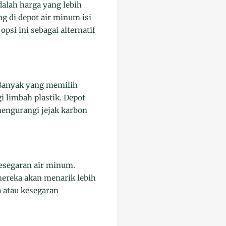
dalah harga yang lebih
g di depot air minum isi
si ini sebagai alternatif
Banyak yang memilih
 limbah plastik. Depot
engurangi jejak karbon
esegaran air minum.
mereka akan menarik lebih
 atau kesegaran