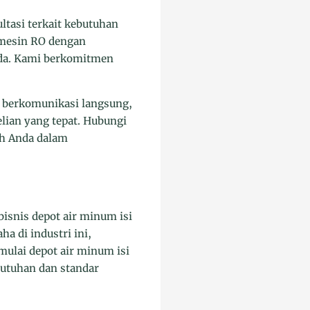
tasi terkait kebutuhan
 mesin RO dengan
Anda. Kami berkomitmen
n berkomunikasi langsung,
ian yang tepat. Hubungi
ah Anda dalam
bisnis depot air minum isi
a di industri ini,
mulai depot air minum isi
butuhan dan standar