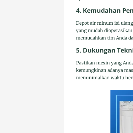
4. Kemudahan Pen
Depot air minum isi ulang
yang mudah dioperasikan 
memudahkan tim Anda dal
5. Dukungan Tekn
Pastikan mesin yang Anda
kemungkinan adanya masal
meminimalkan waktu hent