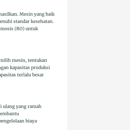
ihasilkan. Mesin yang baik
nuhi standar kesehatan.
Osmosis (RO) untuk
milih mesin, tentukan
ngan kapasitas produksi
asitas terlalu besar
si ulang yang ramah
 membantu
engelolaan biaya