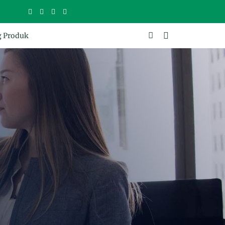
g Produk