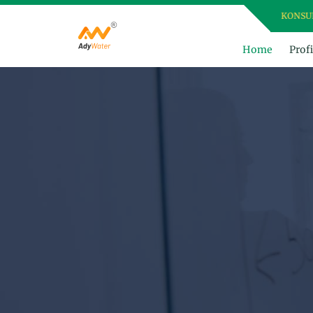
DAPATKAN HARGA TERBAIK, KONSULTASI TERB
Home
Profi