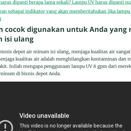
 harus diganti berapa lama sekali? Lampu UV harus diganti ma
eran sebagai indikator yang akan memberitahukan jika lamp
i
 cocok digunakan untuk Anda yang m
 isi ulang
isnis depot air minum isi ulang, menjaga kualitas air sangat
enjaga kualitas air adalah menghilangkan kontaminan dan 
it. Inilah mengapa penggunaan lampu UV 8 gpm dari merek 
r minum di bisnis depot Anda.