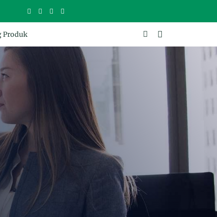
g Produk