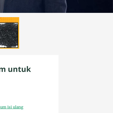
pm untuk
um isi ulang