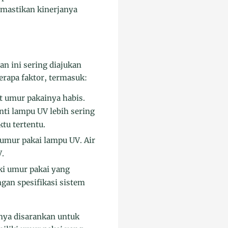
emastikan kinerjanya
an ini sering diajukan
erapa faktor, termasuk:
t umur pakainya habis.
ti lampu UV lebih sering
u tertentu.
umur pakai lampu UV. Air
.
i umur pakai yang
gan spesifikasi sistem
mnya disarankan untuk