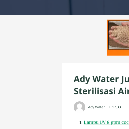
Ady Water J
Sterilisasi 
Ady Water
17.33
Lampu UV 8 gpm coco