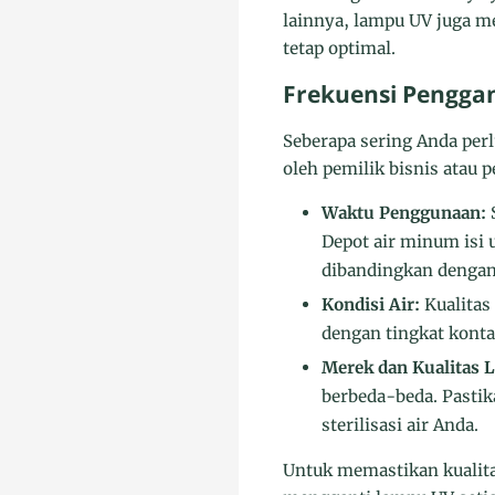
lainnya, lampu UV juga m
tetap optimal.
Frekuensi Pengga
Seberapa sering Anda perl
oleh pemilik bisnis atau 
Waktu Penggunaan:
S
Depot air minum isi 
dibandingkan dengan
Kondisi Air:
Kualitas
dengan tingkat kont
Merek dan Kualitas 
berbeda-beda. Pastik
sterilisasi air Anda.
Untuk memastikan kualitas