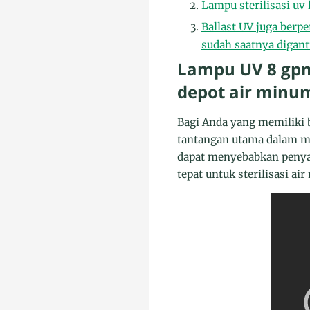
Lampu sterilisasi uv
Ballast UV juga berp
sudah saatnya digant
Lampu UV 8 gpm
depot air minum
Bagi Anda yang memiliki b
tantangan utama dalam m
dapat menyebabkan penyak
tepat untuk sterilisasi ai