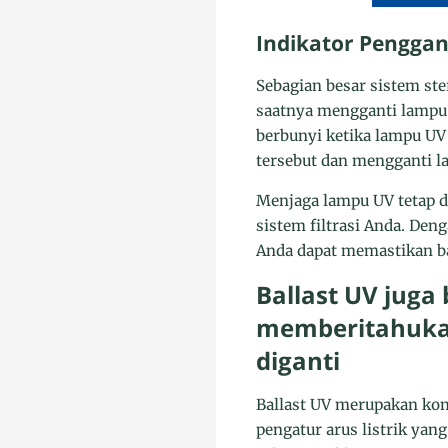
Indikator Pengga
Sebagian besar sistem ste
saatnya mengganti lampu 
berbunyi ketika lampu UV
tersebut dan mengganti l
Menjaga lampu UV tetap da
sistem filtrasi Anda. De
Anda dapat memastikan ba
Ballast UV juga
memberitahukan
diganti
Ballast UV merupakan komp
pengatur arus listrik ya