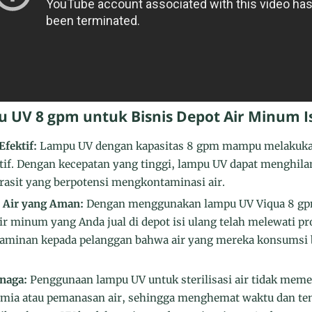
UV 8 gpm untuk Bisnis Depot Air Minum Is
Efektif:
Lampu UV dengan kapasitas 8 gpm mampu melakukan 
ktif. Dengan kecepatan yang tinggi, lampu UV dapat menghila
parasit yang berpotensi mengkontaminasi air.
 Air yang Aman:
Dengan menggunakan lampu UV Viqua 8 gp
 minum yang Anda jual di depot isi ulang telah melewati pros
jaminan kepada pelanggan bahwa air yang mereka konsumsi 
naga:
Penggunaan lampu UV untuk sterilisasi air tidak meme
mia atau pemanasan air, sehingga menghemat waktu dan ten