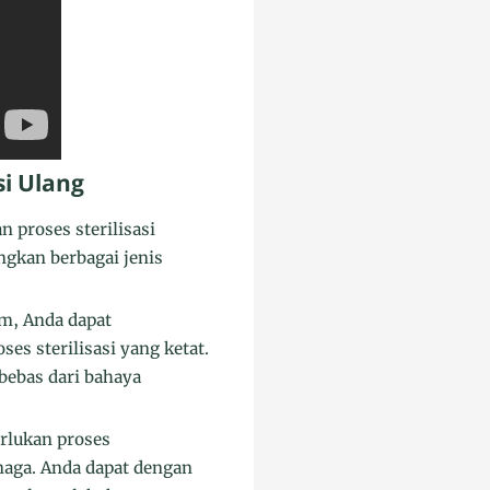
i Ulang
proses sterilisasi
ngkan berbagai jenis
m, Anda dapat
es sterilisasi yang ketat.
bebas dari bahaya
rlukan proses
aga. Anda dapat dengan