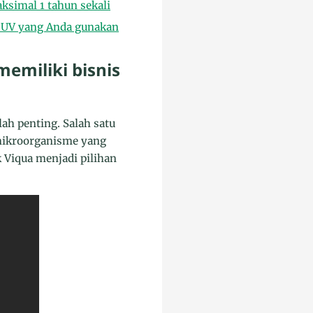
ksimal 1 tahun sekali
u UV yang Anda gunakan
emiliki bisnis
lah penting. Salah satu
mikroorganisme yang
Viqua menjadi pilihan