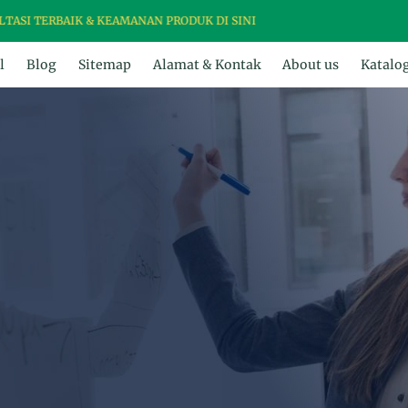
AIK & KEAMANAN PRODUK DI SINI
l
Blog
Sitemap
Alamat & Kontak
About us
Katalo