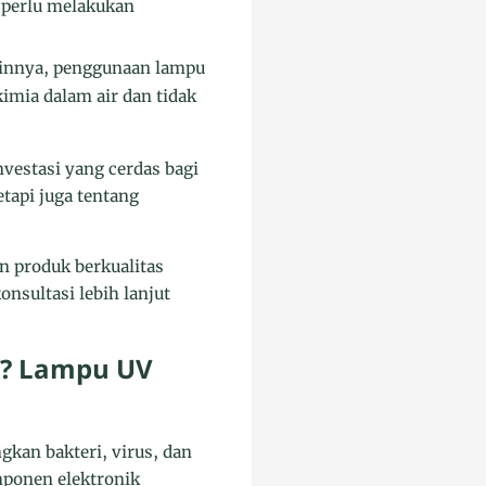
 perlu melakukan
lainnya, penggunaan lampu
imia dalam air dan tidak
vestasi yang cerdas bagi
etapi juga tentang
n produk berkualitas
nsultasi lebih lanjut
li? Lampu UV
kan bakteri, virus, dan
mponen elektronik