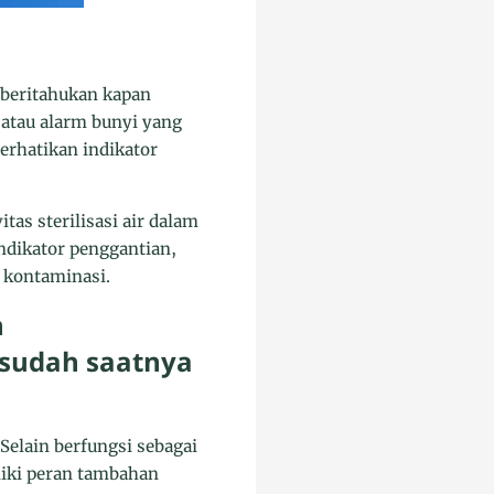
mberitahukan kapan
 atau alarm bunyi yang
erhatikan indikator
as sterilisasi air dalam
ndikator penggantian,
 kontaminasi.
n
sudah saatnya
Selain berfungsi sebagai
liki peran tambahan