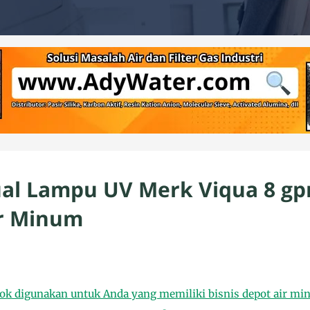
ual Lampu UV Merk Viqua 8 g
Air Minum
k digunakan untuk Anda yang memiliki bisnis depot air min