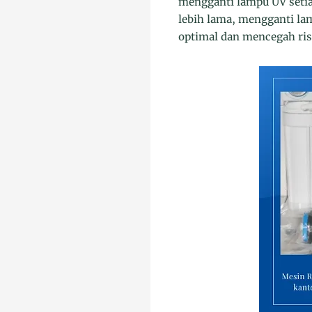
mengganti lampu UV setia
lebih lama, mengganti la
optimal dan mencegah ris