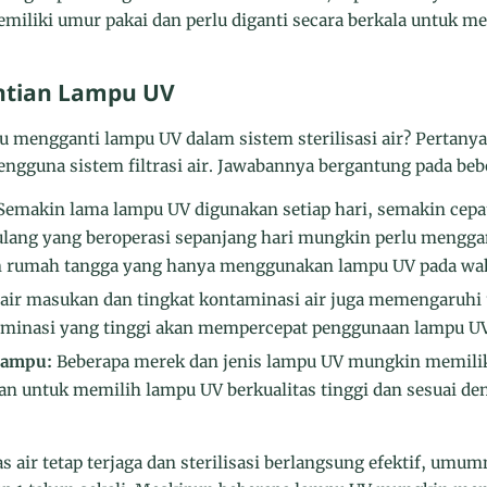
emiliki umur pakai dan perlu diganti secara berkala untuk m
ntian Lampu UV
u mengganti lampu UV dalam sistem sterilisasi air? Pertanya
pengguna sistem filtrasi air. Jawabannya bergantung pada beb
emakin lama lampu UV digunakan setiap hari, semakin cepa
ulang yang beroperasi sepanjang hari mungkin perlu menggan
 rumah tangga yang hanya menggunakan lampu UV pada wakt
 air masukan dan tingkat kontaminasi air juga memengaruhi 
aminasi yang tinggi akan mempercepat penggunaan lampu UV
Lampu:
Beberapa merek dan jenis lampu UV mungkin memilik
an untuk memilih lampu UV berkualitas tinggi dan sesuai den
 air tetap terjaga dan sterilisasi berlangsung efektif, umu