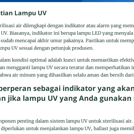
ntian Lampu UV
rilisasi air dilengkapi dengan indikator atau alarm yang me
UV. Biasanya, indikator ini berupa lampu LED yang menyala
 sudah mencapai akhir umur pakainya. Pastikan untuk memp
ampu UV sesuai dengan petunjuk produsen.
lam kondisi optimal adalah kunci untuk memastikan efektivit
ngan mengganti lampu UV secara teratur dan memperhatikan i
hwa air minum yang dihasilkan selalu aman dan bersih dari
 berperan sebagai indikator yang aka
 jika lampu UV yang Anda gunakan 
onen penting dalam sistem lampu UV untuk sterilisasi air. 
ng diperlukan untuk menjalankan lampu UV, ballast juga memi