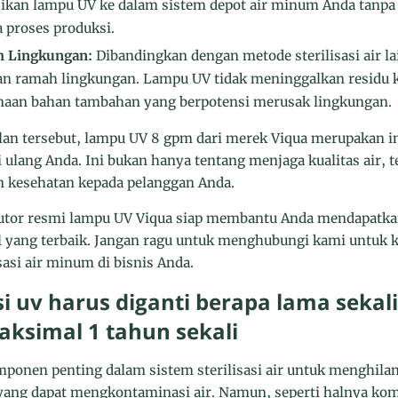
kan lampu UV ke dalam sistem depot air minum Anda tanpa
 proses produksi.
 Lingkungan:
Dibandingkan dengan metode sterilisasi air 
an ramah lingkungan. Lampu UV tidak meninggalkan residu k
aan bahan tambahan yang berpotensi merusak lingkungan.
an tersebut, lampu UV 8 gpm dari merek Viqua merupakan in
 ulang Anda. Ini bukan hanya tentang menjaga kualitas air, t
 kesehatan kepada pelanggan Anda.
butor resmi lampu UV Viqua siap membantu Anda mendapatka
 yang terbaik. Jangan ragu untuk menghubungi kami untuk ko
sasi air minum di bisnis Anda.
si uv harus diganti berapa lama seka
aksimal 1 tahun sekali
nen penting dalam sistem sterilisasi air untuk menghilang
yang dapat mengkontaminasi air. Namun, seperti halnya ko