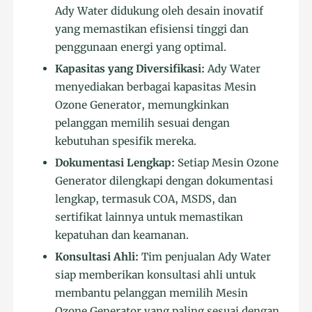
Ady Water didukung oleh desain inovatif
yang memastikan efisiensi tinggi dan
penggunaan energi yang optimal.
Kapasitas yang Diversifikasi:
Ady Water
menyediakan berbagai kapasitas Mesin
Ozone Generator, memungkinkan
pelanggan memilih sesuai dengan
kebutuhan spesifik mereka.
Dokumentasi Lengkap:
Setiap Mesin Ozone
Generator dilengkapi dengan dokumentasi
lengkap, termasuk COA, MSDS, dan
sertifikat lainnya untuk memastikan
kepatuhan dan keamanan.
Konsultasi Ahli:
Tim penjualan Ady Water
siap memberikan konsultasi ahli untuk
membantu pelanggan memilih Mesin
Ozone Generator yang paling sesuai dengan