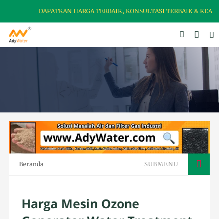
DAPATKAN HARGA TERBAIK, KONSULTASI TERBAIK & KEAMANAN PRO
Beranda
SUBMENU
Harga Mesin Ozone