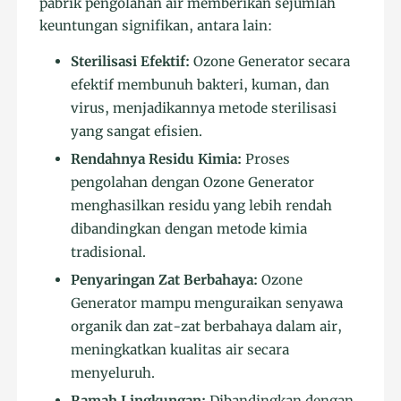
pabrik pengolahan air memberikan sejumlah
keuntungan signifikan, antara lain:
Sterilisasi Efektif:
Ozone Generator secara
efektif membunuh bakteri, kuman, dan
virus, menjadikannya metode sterilisasi
yang sangat efisien.
Rendahnya Residu Kimia:
Proses
pengolahan dengan Ozone Generator
menghasilkan residu yang lebih rendah
dibandingkan dengan metode kimia
tradisional.
Penyaringan Zat Berbahaya:
Ozone
Generator mampu menguraikan senyawa
organik dan zat-zat berbahaya dalam air,
meningkatkan kualitas air secara
menyeluruh.
Ramah Lingkungan:
Dibandingkan dengan