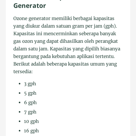
Generator
Ozone generator memiliki berbagai kapasitas
yang diukur dalam satuan gram per jam (gph).
Kapasitas ini mencerminkan seberapa banyak
gas ozon yang dapat dihasilkan oleh perangkat
dalam satu jam. Kapasitas yang dipilih biasanya
bergantung pada kebutuhan aplikasi tertentu.
Berikut adalah beberapa kapasitas umum yang
tersedia:
3 gph
5 gph
6 gph
7 gph
10 gph
16 gph