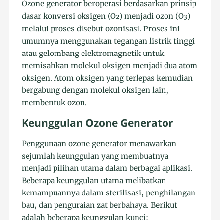
Ozone generator beroperasi berdasarkan prinsip
dasar konversi oksigen (O
) menjadi ozon (O
)
2
3
melalui proses disebut ozonisasi. Proses ini
umumnya menggunakan tegangan listrik tinggi
atau gelombang elektromagnetik untuk
memisahkan molekul oksigen menjadi dua atom
oksigen. Atom oksigen yang terlepas kemudian
bergabung dengan molekul oksigen lain,
membentuk ozon.
Keunggulan Ozone Generator
Penggunaan ozone generator menawarkan
sejumlah keunggulan yang membuatnya
menjadi pilihan utama dalam berbagai aplikasi.
Beberapa keunggulan utama melibatkan
kemampuannya dalam sterilisasi, penghilangan
bau, dan penguraian zat berbahaya. Berikut
adalah beberapa keunggulan kunci: