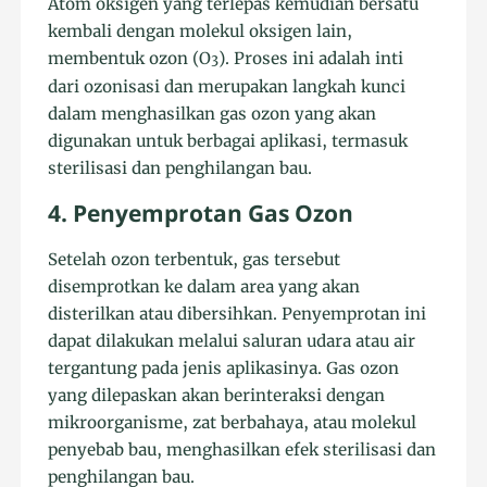
Atom oksigen yang terlepas kemudian bersatu
kembali dengan molekul oksigen lain,
membentuk ozon (O
). Proses ini adalah inti
3
dari ozonisasi dan merupakan langkah kunci
dalam menghasilkan gas ozon yang akan
digunakan untuk berbagai aplikasi, termasuk
sterilisasi dan penghilangan bau.
4. Penyemprotan Gas Ozon
Setelah ozon terbentuk, gas tersebut
disemprotkan ke dalam area yang akan
disterilkan atau dibersihkan. Penyemprotan ini
dapat dilakukan melalui saluran udara atau air
tergantung pada jenis aplikasinya. Gas ozon
yang dilepaskan akan berinteraksi dengan
mikroorganisme, zat berbahaya, atau molekul
penyebab bau, menghasilkan efek sterilisasi dan
penghilangan bau.