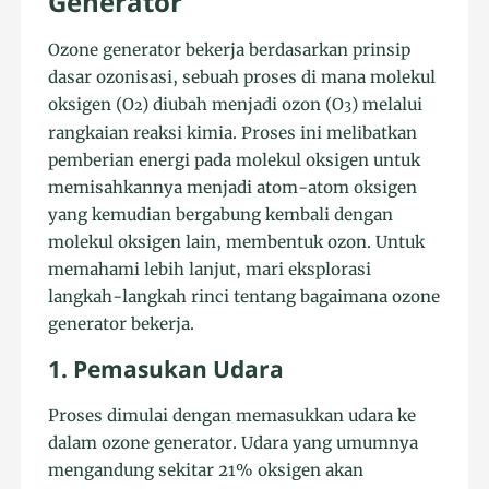
Generator
Ozone generator bekerja berdasarkan prinsip
dasar ozonisasi, sebuah proses di mana molekul
oksigen (O
) diubah menjadi ozon (O
) melalui
2
3
rangkaian reaksi kimia. Proses ini melibatkan
pemberian energi pada molekul oksigen untuk
memisahkannya menjadi atom-atom oksigen
yang kemudian bergabung kembali dengan
molekul oksigen lain, membentuk ozon. Untuk
memahami lebih lanjut, mari eksplorasi
langkah-langkah rinci tentang bagaimana ozone
generator bekerja.
1. Pemasukan Udara
Proses dimulai dengan memasukkan udara ke
dalam ozone generator. Udara yang umumnya
mengandung sekitar 21% oksigen akan