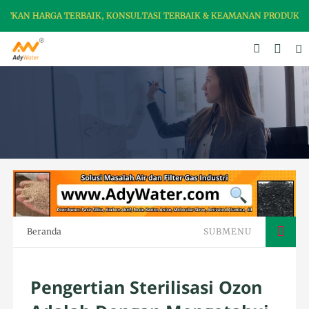
RGA TERBAIK, KONSULTASI TERBAIK & KEAMANAN PRODUK DI SINI
Beranda
SUBMENU
Pengertian Sterilisasi Ozon