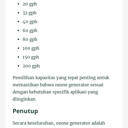
20 gph
32 gph
40 gph
60 gph
80 gph
100 gph
150 gph
200 gph
Pemilihan kapasitas yang tepat penting untuk
memastikan bahwa ozone generator sesuai
dengan kebutuhan spesifik aplikasi yang
diinginkan.
Penutup
Secara keseluruhan, ozone generator adalah