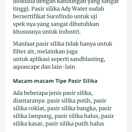
dioksida dengan kandungan yang sangat
tinggi. Pasir silika Ady Water sudah
bersertifikat Sucofindo untuk uji
spek nya yang sangat dibutuhkan
khususnya untuk industri.
Manfaat pasir silika tidak hanya untuk
filter air, melainkan juga
untuk aplikasi seperti sandblasting,
aquascape dan lain-lain
Macam-macam Tipe Pasir Silika
Ada beberapa jenis pasir silika,
diantaranya: pasir silika putih, pasir
silika coklat, pasir silika bangka, pasir
silika lampung, pasir silika halus, pasir
silika kasar, pasir silika putih halus