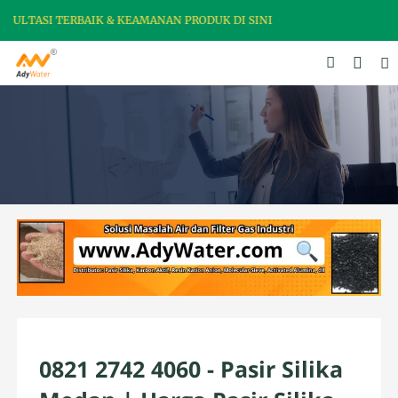
LTASI TERBAIK & KEAMANAN PRODUK DI SINI
0821 2742 4060 - Pasir Silika