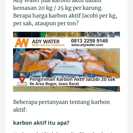
Ady Water jual karbon aktif dalam
kemasan 20 kg / 25 kg per karung.
Berapa harga karbon aktif Jacobi per kg,
per sak, ataupun per ton?
Beberapa pertanyaan tentang karbon
aktif:
karbon aktif itu apa?