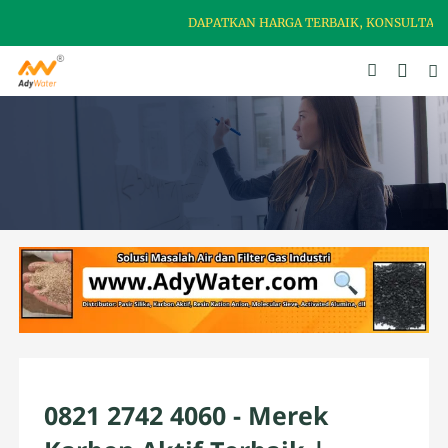
DAPATKAN HARGA TERBAIK, KONSULTASI TE
0821 2742 4060 - Merek